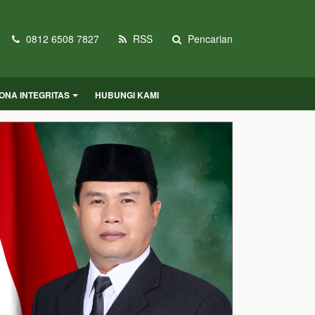
0812 6508 7827
RSS
Pencarian
ONA INTEGRITAS
HUBUNGI KAMI