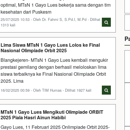
optimal, MTsN 1 Gayo Lues bekerja sama dengan tim
kesehatan dari Puskesm
25/07/2025 10:53 - Oleh Dr. Fahmi S, S.Pd.I, M.Pd - Dilihat
1313 kali
P
Lima Siswa MTsN 1 Gayo Lues Lolos ke Final
Nasional Olimpiade Orbit 2025
Blangkejeren- MTsN 1 Gayo Lues kembali mengukir
prestasi gemilang dengan berhasil meloloskan lima
siswa terbaiknya ke Final Nasional Olimpiade Orbit
2025. Lima
16/02/2025 00:59 - Oleh TIM Humas - Dilihat 1927 kali
MTsN 1 Gayo Lues Mengikuti Olimpiade ORBIT
2025 Piala Hasri Ainun Habibi
Gayo Lues, 11 Februari 2025 Onlimpiade Orbit 2025-