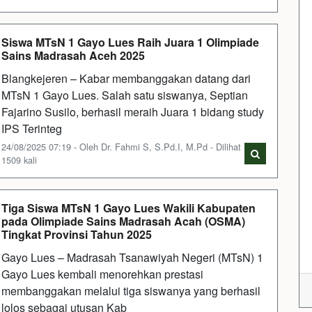
Siswa MTsN 1 Gayo Lues Raih Juara 1 Olimpiade
Sains Madrasah Aceh 2025
Blangkejeren – Kabar membanggakan datang dari
MTsN 1 Gayo Lues. Salah satu siswanya, Septian
Fajarino Susilo, berhasil meraih Juara 1 bidang study
IPS Terinteg
24/08/2025 07:19 - Oleh Dr. Fahmi S, S.Pd.I, M.Pd - Dilihat
1509 kali
Tiga Siswa MTsN 1 Gayo Lues Wakili Kabupaten
pada Olimpiade Sains Madrasah Acah (OSMA)
Tingkat Provinsi Tahun 2025
Gayo Lues – Madrasah Tsanawiyah Negeri (MTsN) 1
Gayo Lues kembali menorehkan prestasi
membanggakan melalui tiga siswanya yang berhasil
lolos sebagai utusan Kab