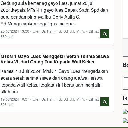
Gedung aula kemenag gayo lues, jumat 26 juli
2024.kepala MTsN 1 gayo lues.Bapak Sadri Spd dan
guru pendampingnya ibu Cerly Aulia S.
Pd.Mengucapkan segaligus melepas
26/07/2024 13:30 - Oleh Dr. Fahmi S, S.Pd.I, M.Pd - Dilihat
569 kali
MTsN 1 Gayo Lues Menggelar Serah Terima Siswa
Kelas VII dari Orang Tua Kepada Wali Kelas
B
Kamis, 18 Juli 2024 MtsN 1 Gayo Lues mengadakan
acara serah terima siswa dari orang tua/wali siswa
kepada wali kelas, kegiatan ini bertujuan menjalin
silahtura
Ik
19/07/2024 10:37 - Oleh Dr. Fahmi S, S.Pd.I, M.Pd - Dilihat
526 kali