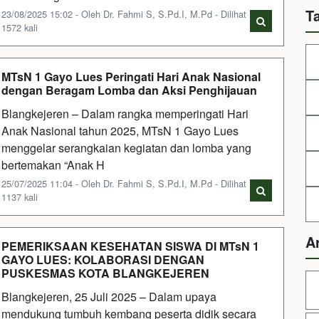
T
23/08/2025 15:02 - Oleh Dr. Fahmi S, S.Pd.I, M.Pd - Dilihat
1572 kali
MTsN 1 Gayo Lues Peringati Hari Anak Nasional
dengan Beragam Lomba dan Aksi Penghijauan
Blangkejeren – Dalam rangka memperingati Hari
Anak Nasional tahun 2025, MTsN 1 Gayo Lues
menggelar serangkaian kegiatan dan lomba yang
bertemakan “Anak H
25/07/2025 11:04 - Oleh Dr. Fahmi S, S.Pd.I, M.Pd - Dilihat
1137 kali
A
PEMERIKSAAN KESEHATAN SISWA DI MTsN 1
GAYO LUES: KOLABORASI DENGAN
PUSKESMAS KOTA BLANGKEJEREN
Blangkejeren, 25 Juli 2025 – Dalam upaya
mendukung tumbuh kembang peserta didik secara