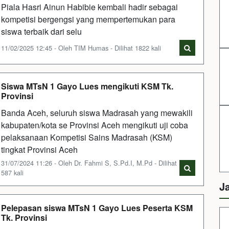
Piala Hasri Ainun Habibie kembali hadir sebagai
kompetisi bergengsi yang mempertemukan para
siswa terbaik dari selu
11/02/2025 12:45 - Oleh TIM Humas - Dilihat 1822 kali
Siswa MTsN 1 Gayo Lues mengikuti KSM Tk.
Provinsi
Banda Aceh, seluruh siswa Madrasah yang mewakili
kabupaten/kota se Provinsi Aceh mengikuti uji coba
pelaksanaan Kompetisi Sains Madrasah (KSM)
tingkat Provinsi Aceh
31/07/2024 11:26 - Oleh Dr. Fahmi S, S.Pd.I, M.Pd - Dilihat
587 kali
J
Pelepasan siswa MTsN 1 Gayo Lues Peserta KSM
Tk. Provinsi