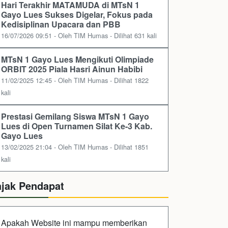
Hari Terakhir MATAMUDA di MTsN 1
Gayo Lues Sukses Digelar, Fokus pada
Kedisiplinan Upacara dan PBB
16/07/2026 09:51 - Oleh TIM Humas - Dilihat 631 kali
MTsN 1 Gayo Lues Mengikuti Olimpiade
ORBIT 2025 Piala Hasri Ainun Habibi
11/02/2025 12:45 - Oleh TIM Humas - Dilihat 1822
kali
Prestasi Gemilang Siswa MTsN 1 Gayo
Lues di Open Turnamen Silat Ke-3 Kab.
Gayo Lues
13/02/2025 21:04 - Oleh TIM Humas - Dilihat 1851
kali
ajak Pendapat
Apakah Website ini mampu memberikan