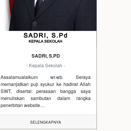
SADRI, S.PD
- Kepala Sekolah -
Assalamualaikum wr.wb. Seraya
memanjatkan puji syukur ke hadirat Allah
SWT, disertai perasaan bangga saya
menuliskan sambutan dalam rangka
penerbitan website…
SELENGKAPNYA