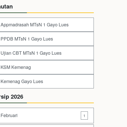
autan
Appmadrasah MTsN 1 Gayo Lues
PPDB MTsN 1 Gayo Lues
Ujian CBT MTsN 1 Gayo Lues
KSM Kemenag
Kemenag Gayo Lues
rsip 2026
Februari
1