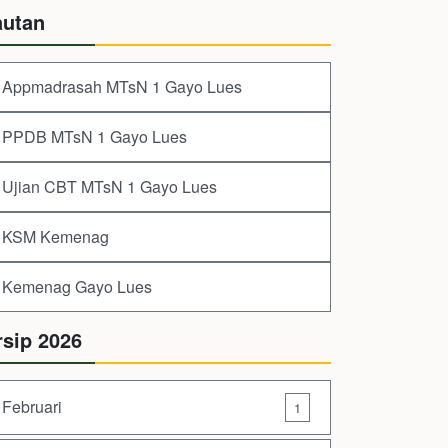
autan
Appmadrasah MTsN 1 Gayo Lues
PPDB MTsN 1 Gayo Lues
Ujian CBT MTsN 1 Gayo Lues
KSM Kemenag
Kemenag Gayo Lues
rsip 2026
Februari
1