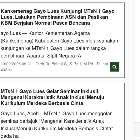
Kankemenag Gayo Lues Kunjungi MTsN 1 Gayo
Lues, Lakukan Pembinaan ASN dan Pastikan
KBM Berjalan Normal Pasca Bencana
ayo Lues — Kantor Kementerian Agama
(Kankemenag) Kabupaten Gayo Lues melaksanakan
kunjungan ke MTsN 1 Gayo Lues dalam rangka
pembinaan Aparatur Sipil Negara (A
13/02/2026 08:31 - Oleh Dr. Fahmi S, S.Pd.I, M.Pd - Dilihat
403 kali
MTsN 1 Gayo Lues Gelar Seminar Inklusif:
Mengenal Karakteristik Anak Inklusi Menuju
Kurikulum Merdeka Berbasis Cinta
Gayo Lues, Aceh – MTsN 1 Gayo Lues menggelar
seminar bertajuk “Mengenal Karakteristik Anak
Inklusi Menuju Kurikulum Merdeka Berbasis Cinta”
pada ha