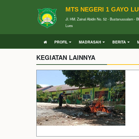
MTS NEGERI 1 GAYO L
Jl. HM. Zainal Abidin No. 52 - Bustanussalam - 
Lues
PROFIL
MADRASAH
BERITA
KEGIATAN LAINNYA