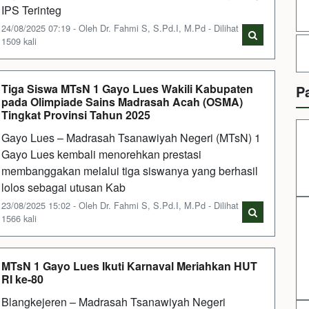
IPS Terinteg
24/08/2025 07:19 - Oleh Dr. Fahmi S, S.Pd.I, M.Pd - Dilihat
1509 kali
Tiga Siswa MTsN 1 Gayo Lues Wakili Kabupaten
P
pada Olimpiade Sains Madrasah Acah (OSMA)
Tingkat Provinsi Tahun 2025
Gayo Lues – Madrasah Tsanawiyah Negeri (MTsN) 1
Gayo Lues kembali menorehkan prestasi
membanggakan melalui tiga siswanya yang berhasil
lolos sebagai utusan Kab
23/08/2025 15:02 - Oleh Dr. Fahmi S, S.Pd.I, M.Pd - Dilihat
1566 kali
MTsN 1 Gayo Lues Ikuti Karnaval Meriahkan HUT
RI ke-80
Blangkejeren – Madrasah Tsanawiyah Negeri