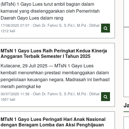
(MTsN) 1 Gayo Lues turut ambil bagian dalam
karnaval yang diselenggarakan oleh Pemerintah
Daerah Gayo Lues dalam rang
17/08/2025 07:07 - Oleh Dr. Fahmi S, S.Pd.I, M.Pd - Dilihat
1212 kali
MTsN 1 Gayo Lues Raih Peringkat Kedua Kinerja
Anggaran Terbaik Semester I Tahun 2025
Kutacane, 29 Juli 2025 — MTsN 1 Gayo Lues
kembali menorehkan prestasi membanggakan dalam
pengelolaan keuangan negara. Madrasah ini berhasil
meraih peringkat ke
30/07/2025 11:58 - Oleh Dr. Fahmi S, S.Pd.I, M.Pd - Dilihat
1657 kali
J
MTsN 1 Gayo Lues Peringati Hari Anak Nasional
dengan Beragam Lomba dan Aksi Penghijauan