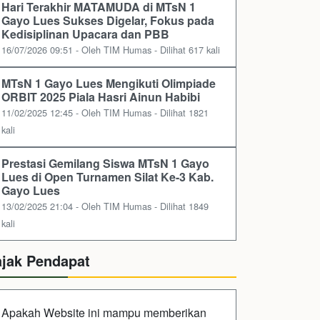
Hari Terakhir MATAMUDA di MTsN 1
Gayo Lues Sukses Digelar, Fokus pada
Kedisiplinan Upacara dan PBB
16/07/2026 09:51 - Oleh TIM Humas - Dilihat 617 kali
MTsN 1 Gayo Lues Mengikuti Olimpiade
ORBIT 2025 Piala Hasri Ainun Habibi
11/02/2025 12:45 - Oleh TIM Humas - Dilihat 1821
kali
Prestasi Gemilang Siswa MTsN 1 Gayo
Lues di Open Turnamen Silat Ke-3 Kab.
Gayo Lues
13/02/2025 21:04 - Oleh TIM Humas - Dilihat 1849
kali
ajak Pendapat
Apakah Website ini mampu memberikan