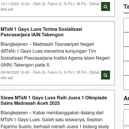
13/11/2025 10:53 - Oleh Dr. Fahmi S, S.Pd.I, M.Pd - Dilihat
T
840 kali
MTsN 1 Gayo Lues Terima Sosialisasi
Pascasarjana IAIN Takengon
Blangkejeren – Madrasah Tsanawiyah Negeri
(MTsN) 1 Gayo Lues menerima kunjungan Tim
Sosialisasi Pascasarjana Institut Agama Islam Negeri
(IAIN) Takengon pada S
09/09/2025 10:45 - Oleh Dr. Fahmi S, S.Pd.I, M.Pd - Dilihat
460 kali
A
Siswa MTsN 1 Gayo Lues Raih Juara 1 Olimpiade
Sains Madrasah Aceh 2025
Blangkejeren – Kabar membanggakan datang dari
MTsN 1 Gayo Lues. Salah satu siswanya, Septian
Fajarino Susilo, berhasil meraih Juara 1 bidang study