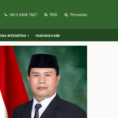
0812 6508 7827
RSS
Pencarian
ONA INTEGRITAS
HUBUNGI KAMI