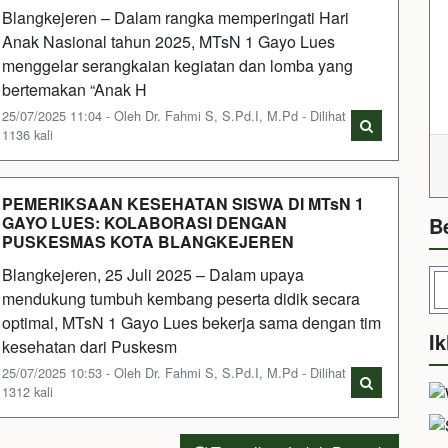
Blangkejeren – Dalam rangka memperingati Hari
Anak Nasional tahun 2025, MTsN 1 Gayo Lues
menggelar serangkaian kegiatan dan lomba yang
bertemakan “Anak H
25/07/2025 11:04 - Oleh Dr. Fahmi S, S.Pd.I, M.Pd - Dilihat
1136 kali
PEMERIKSAAN KESEHATAN SISWA DI MTsN 1
B
GAYO LUES: KOLABORASI DENGAN
PUSKESMAS KOTA BLANGKEJEREN
Blangkejeren, 25 Juli 2025 – Dalam upaya
mendukung tumbuh kembang peserta didik secara
optimal, MTsN 1 Gayo Lues bekerja sama dengan tim
Ik
kesehatan dari Puskesm
25/07/2025 10:53 - Oleh Dr. Fahmi S, S.Pd.I, M.Pd - Dilihat
1312 kali