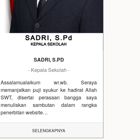
SADRI, S.PD
- Kepala Sekolah -
Assalamualaikum wr.wb. Seraya
memanjatkan puji syukur ke hadirat Allah
SWT, disertai perasaan bangga saya
menuliskan sambutan dalam rangka
penerbitan website…
SELENGKAPNYA