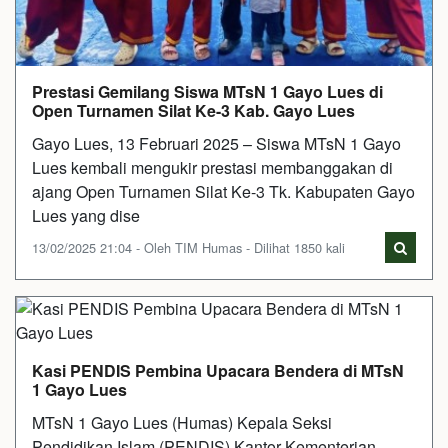
Prestasi Gemilang Siswa MTsN 1 Gayo Lues di
Open Turnamen Silat Ke-3 Kab. Gayo Lues
Gayo Lues, 13 Februari 2025 – Siswa MTsN 1 Gayo
Lues kembali mengukir prestasi membanggakan di
ajang Open Turnamen Silat Ke-3 Tk. Kabupaten Gayo
Lues yang dise
13/02/2025 21:04 - Oleh TIM Humas - Dilihat 1850 kali
Kasi PENDIS Pembina Upacara Bendera di MTsN
1 Gayo Lues
MTsN 1 Gayo Lues (Humas) Kepala Seksi
Pendidikan Islam (PENDIS) Kantor Kementerian