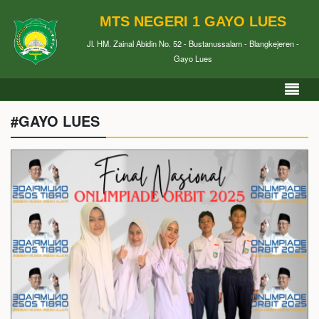
MTS NEGERI 1 GAYO LUES
Jl. HM. Zainal Abidin No. 52 - Bustanussalam - Blangkejeren -
Gayo Lues
#GAYO LUES