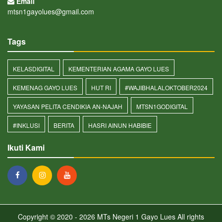
Email
mtsn1gayolues@gmail.com
Tags
KELASDIGITAL
KEMENTERIAN AGAMA GAYO LUES
KEMENAG GAYO LUES
HUT RI
#WAJIBHALALOKTOBER2024
YAYASAN PELITA CENDIKIA AN-NAJAH
MTSN1GODIGITAL
#INKLUSI
BERITA
HASRI AINUN HABIBIE
Ikuti Kami
Copyright © 2020 - 2026
MTs Negeri 1 Gayo Lues
All rights