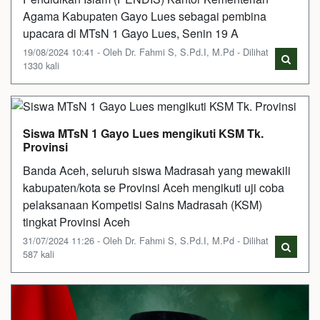
Agama Kabupaten Gayo Lues sebagai pembina
upacara di MTsN 1 Gayo Lues, Senin 19 A
19/08/2024 10:41 - Oleh Dr. Fahmi S, S.Pd.I, M.Pd - Dilihat
1330 kali
Siswa MTsN 1 Gayo Lues mengikuti KSM Tk.
Provinsi
Banda Aceh, seluruh siswa Madrasah yang mewakili
kabupaten/kota se Provinsi Aceh mengikuti uji coba
pelaksanaan Kompetisi Sains Madrasah (KSM)
tingkat Provinsi Aceh
31/07/2024 11:26 - Oleh Dr. Fahmi S, S.Pd.I, M.Pd - Dilihat
587 kali