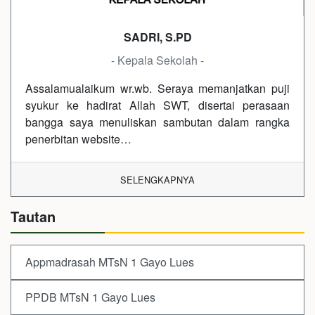
SADRI, S.PD
- Kepala Sekolah -
Assalamualaikum wr.wb. Seraya memanjatkan puji
syukur ke hadirat Allah SWT, disertai perasaan
bangga saya menuliskan sambutan dalam rangka
penerbitan website…
SELENGKAPNYA
Tautan
Appmadrasah MTsN 1 Gayo Lues
PPDB MTsN 1 Gayo Lues