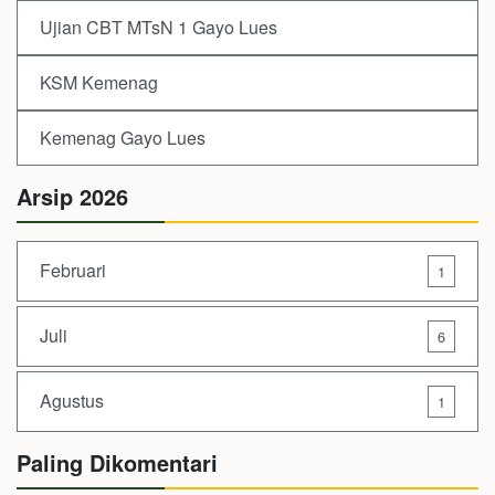
Ujian CBT MTsN 1 Gayo Lues
KSM Kemenag
Kemenag Gayo Lues
Arsip 2026
Februari
1
Juli
6
Agustus
1
Paling Dikomentari